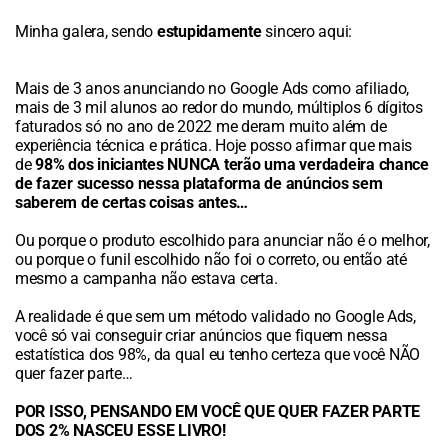
Minha galera, sendo
estupidamente
sincero aqui:
Mais de 3 anos anunciando no Google Ads como afiliado,
mais de 3 mil alunos ao redor do mundo, múltiplos 6 dígitos
faturados só no ano de 2022 me deram muito além de
experiência técnica e prática. Hoje posso afirmar que mais
de
98% dos iniciantes NUNCA terão uma verdadeira chance
de fazer sucesso nessa plataforma de anúncios sem
saberem de certas coisas antes…
Ou porque o produto escolhido para anunciar não é o melhor,
ou porque o funil escolhido não foi o correto, ou então até
mesmo a campanha não estava certa.
A realidade é que sem um método validado no Google Ads,
você só vai conseguir criar anúncios que fiquem nessa
estatística dos 98%, da qual eu tenho certeza que você NÃO
quer fazer parte…
POR ISSO, PENSANDO EM VOCÊ QUE QUER FAZER PARTE
DOS 2% NASCEU ESSE LIVRO!