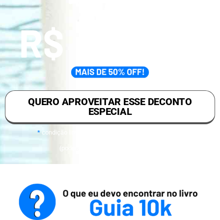
QUERO APROVEITAR ESSE DECONTO
ESPECIAL
*
condição limitada ao número de cópias disponíveis
(poderá mudar a qualquer momento)