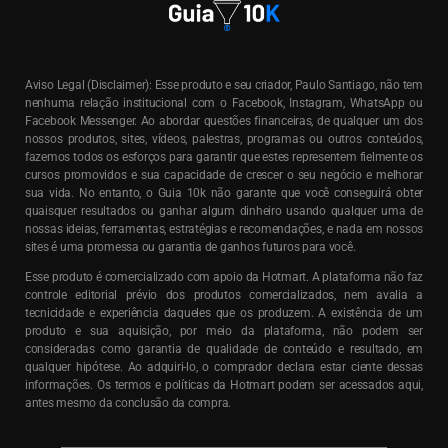
Aviso Legal (Disclaimer): Esse produto e seu criador, Paulo Santiago, não tem
nenhuma relação institucional com o Facebook, Instagram, WhatsApp ou
Facebook Messenger. Ao abordar questões financeiras, de qualquer um dos
nossos produtos, sites, vídeos, palestras, programas ou outros conteúdos,
fazemos todos os esforços para garantir que estes representem fielmente os
cursos promovidos e sua capacidade de crescer o seu negócio e melhorar
sua vida. No entanto, o Guia 10k não garante que você conseguirá obter
quaisquer resultados ou ganhar algum dinheiro usando qualquer uma de
nossas ideias, ferramentas, estratégias e recomendações, e nada em nossos
sites é uma promessa ou garantia de ganhos futuros para você.
Esse produto é comercializado com apoio da Hotmart. A plataforma não faz
controle editorial prévio dos produtos comercializados, nem avalia a
tecnicidade e experiência daqueles que os produzem. A existência de um
produto e sua aquisição, por meio da plataforma, não podem ser
consideradas como garantia de qualidade de conteúdo e resultado, em
qualquer hipótese. Ao adquiri-lo, o comprador declara estar ciente dessas
informações. Os termos e políticas da Hotmart podem ser acessados aqui,
antes mesmo da conclusão da compra.