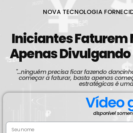
NOVA TECNOLOGIA FORNECID
Iniciantes Faturem
Apenas Divulgando 
"...ninguém precisa ficar fazendo dancinha
começar a faturar, basta apenas começa
estratégicas é uma
Vídeo 
disponível somen