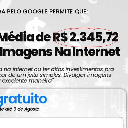
A PELO GOOGLE PERMITE QUE:
 Média de
R$ 2.345,72
Imagens Na Internet
 na internet ou ter altos investimentos pra
r de um jeito simples. Divulgar imagens
 excelente maneira"
gratuito
te até 6 de Agosto