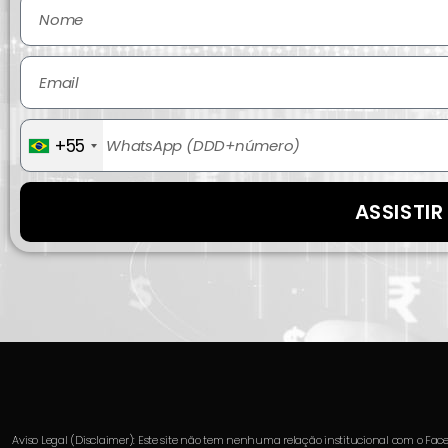
+55
ASSISTI
Aviso Legal (Disclaimer): Este site não tem nenhuma relação institucional com o Fa