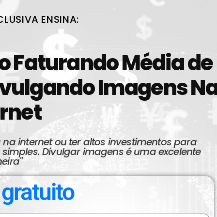
CLUSIVA ENSINA:
ão Faturando Média de
ivulgando Imagens N
ernet
 na internet ou ter altos investimentos para
 simples. Divulgar imagens é uma excelente
eira"
gratuito