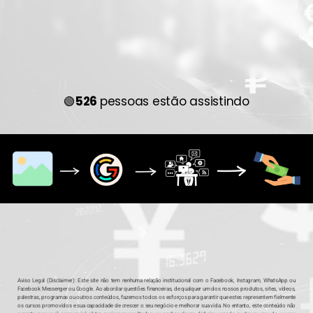
🟢
526
pessoas estão assistindo
Aviso Legal (Disclaimer): Este site não tem nenhuma relação institucional com o Facebook, Instagram, WhatsApp ou
Facebook Messenger ou Google. Ao abordar questões financeiras, de qualquer um dos nossos produtos, sites, vídeos,
palestras, programas ou outros conteúdos, fazemos todos os esforços para garantir que estes representem fielmente
os cursos promovidos e sua capacidade de crescer o seu negócio e melhorar sua vida. No entanto, este conteúdo não