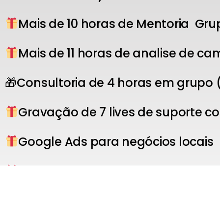
Mais de 10 horas de Mentoria Gr
Mais de 11 horas de analise de c
🎁Consultoria de 4 horas em grupo
Gravação de 7 lives de suporte c
Google Ads para negócios locais
Mentoria para E-commerce