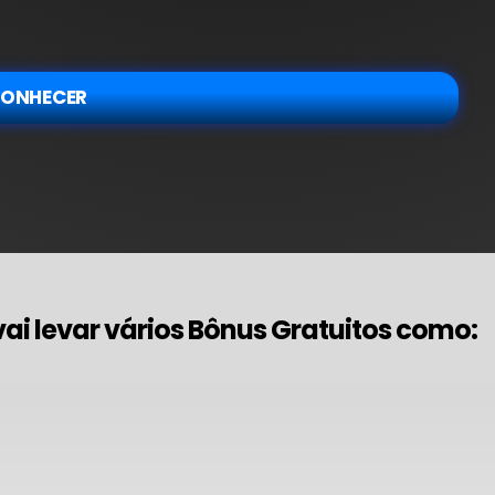
CONHECER
ai levar vários Bônus Gratuitos como: