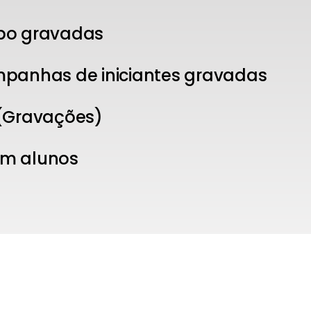
upo gravadas
ampanhas de iniciantes gravadas
 (Gravações)
om alunos