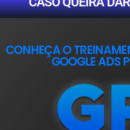
CASO QUEIRA DAR
CONHEÇA O TREINAME
GOOGLE ADS P