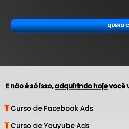
QUERO 
E não é só isso,
adquirindo hoje
você v
Curso de Facebook Ads
Curso de Youyube Ads