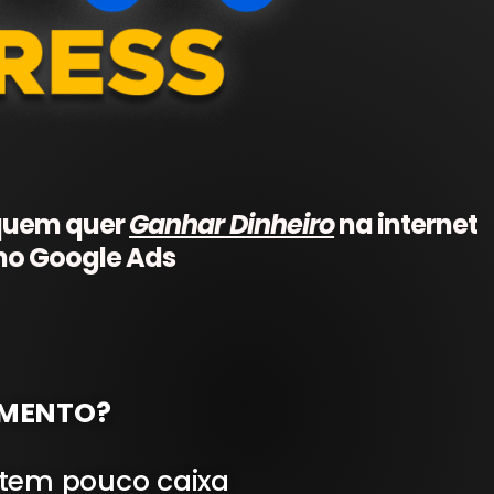
quem quer
Ganhar Dinheiro
na internet
no Google Ads
AMENTO?
 tem pouco caixa