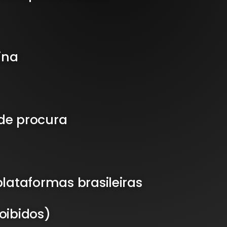
ina
de procura
lataformas brasileiras
oibidos)