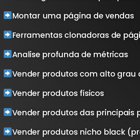
Montar uma página de vendas
Ferramentas clonadoras de pág
Analise profunda de métricas
Vender produtos com alto grau 
Vender produtos físicos
Vender produtos das principais p
Vender produtos nicho black (pr