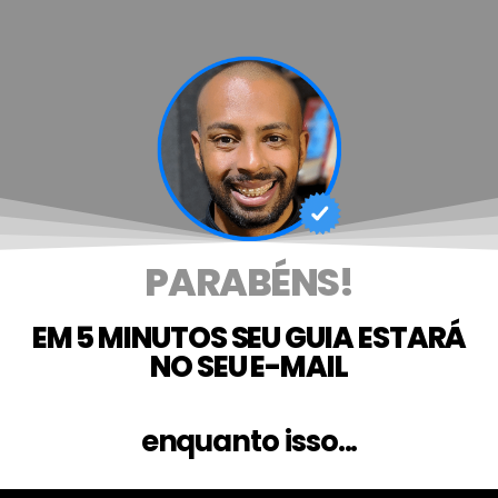
PARABÉNS!
EM 5 MINUTOS SEU GUIA ESTARÁ
NO SEU E-MAIL
enquanto isso...