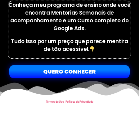
Conheça meu programa de ensino onde você
encontra Mentorias Semanais de
acompanhamento e um Curso completo do
Google Ads.
Tudo isso por um preço que parece mentira
de tão acessível.
QUERO CONHECER
Termos de Uso
|
Políticas de Privacidade