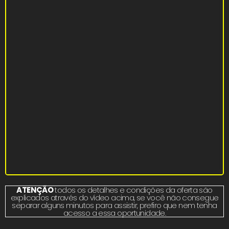
ATENÇÃO
todos os detalhes e condições da oferta são
explicados através do vídeo acima, se você não consegue
separar alguns minutos para assistir, prefiro que nem tenha
acesso a essa oportunidade.