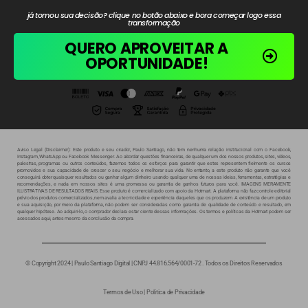
já tomou sua decisão? clique no botão abaixo e bora começar logo essa
transformação
QUERO APROVEITAR A
OPORTUNIDADE!
Aviso Legal (Disclaimer): Este produto e seu criador, Paulo Santiago, não tem nenhuma relação institucional com o Facebook,
Instagram, WhatsApp ou Facebook Messenger. Ao abordar questões financeiras, de qualquer um dos nossos produtos, sites, vídeos,
palestras, programas ou outros conteúdos, fazemos todos os esforços para garantir que estes representem fielmente os cursos
promovidos e sua capacidade de crescer o seu negócio e melhorar sua vida. No entanto, a este produto não garante que você
conseguirá obter quaisquer resultados ou ganhar algum dinheiro usando qualquer uma de nossas ideias, ferramentas, estratégias e
recomendações, e nada em nossos sites é uma promessa ou garantia de ganhos futuros para você. IMAGENS MERAMENTE
ILUSTRATIVAS DE RESULTADOS REAIS.
Esse produto é comercializado com apoio da Hotmart. A plataforma não faz controle editorial
prévio dos produtos comercializados, nem avalia a tecnicidade e experiência daqueles que os produzem. A existência de um produto
e sua aquisição, por meio da plataforma, não podem ser consideradas como garantia de qualidade de conteúdo e resultado, em
qualquer hipótese. Ao adquiri-lo, o comprador declara estar ciente dessas informações. Os termos e políticas da Hotmart podem ser
acessados aqui, antes mesmo da conclusão da compra.
© Copyright 2024 | Paulo Santiago Digital | CNPJ 44.816.564/0001-72 . Todos os Direitos Reservados
Termos de Uso
|
Politica de Privacidade