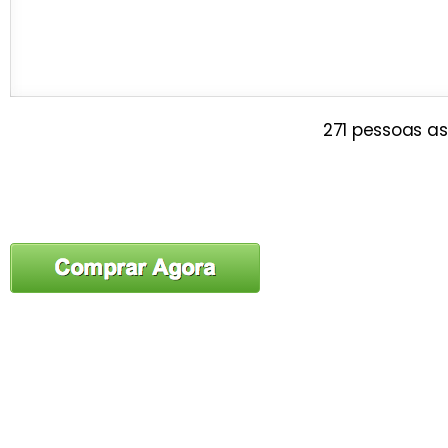
271 pessoas ass